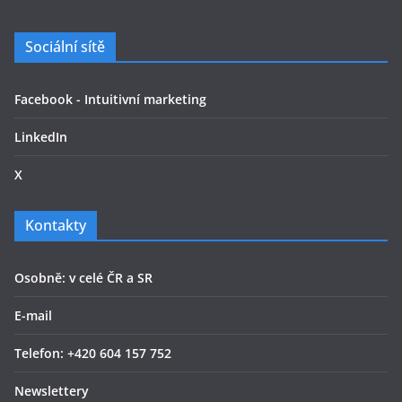
Sociální sítě
Facebook - Intuitivní marketing
LinkedIn
X
Kontakty
Osobně: v celé ČR a SR
E-mail
Telefon: +420 604 157 752
Newslettery