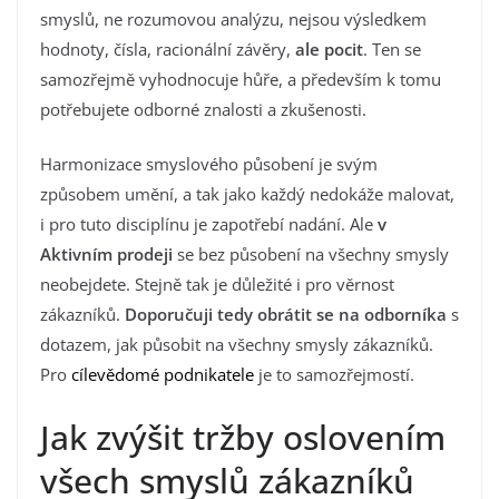
smyslů, ne rozumovou analýzu, nejsou výsledkem
hodnoty, čísla, racionální závěry,
ale pocit
. Ten se
samozřejmě vyhodnocuje hůře, a především k tomu
potřebujete odborné znalosti a zkušenosti.
Harmonizace smyslového působení je svým
způsobem umění, a tak jako každý nedokáže malovat,
i pro tuto disciplínu je zapotřebí nadání. Ale
v
Aktivním prodeji
se bez působení na všechny smysly
neobejdete. Stejně tak je důležité i pro věrnost
zákazníků.
Doporučuji tedy obrátit se na odborníka
s
dotazem, jak působit na všechny smysly zákazníků.
Pro
cílevědomé podnikatele
je to samozřejmostí.
Jak zvýšit tržby oslovením
všech smyslů zákazníků