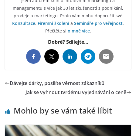
Jsem autorem knih o intuitivním marketingu a
managementu s více jak 30 let zkušeností z podnikání,
prodeje a marketingu. Proto vám mohu doporučit své
Konzultace
,
Firemní školení
a
Semináře pro veřejnost
.
Přečtěte si
o mně více
.
Dobré? Sdílejte…
Dávejte dárky, posílíte věrnost zákazníků
Jak se vyhnout tvrdému vyjednávání o ceně
Mohlo by se vám také líbit