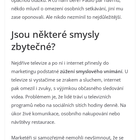
někdo mluvil o omezení osobních setkávání, jiní mu
zase oponovali. Ale nikdo nezmínil to nejdůležitější.
Jsou některé smysly
zbytečné?
Nejdříve televize a po ní i internet přinesly do
marketingu podstatné
zúžení smyslového vnímání
. U
televize si vystačíme se zrakem a sluchem, internet
pak omezil i zvuky, s výjimkou občasného sledování
videa. Problémem je, že lidé tráví u televizních
programů nebo na sociálních sítích hodiny denně. Na
úkor živé komunikace, osobního nakupování nebo
návštěvy restaurace.
Marketéři si samozřejmě nemohli nevšimnout, že se