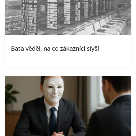
Baťa věděl, na co zákazníci slyší