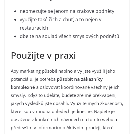
neomezujte se jenom na zrakové podněty
využijte také čich a chuť, a to nejen v
restauracích
dbejte na soulad všech smyslových podnětů
Použijte v praxi
Aby marketing působil naplno a vy jste využili jeho
potenciálu, je potřeba
působit na zákazníky
komplexně
a oslovovat koordinovaně všechny jejich
smysly. Když to uděláte, budete zřejmě překvapeni,
jakých výsledků jste dosáhli. Využijte mých zkušeností,
které jsou v mnoha ohledech jedinečné. Najdete je
obsažené v konkrétních návodech na tomto webu a
především v informacím o Aktivním prodeji, které