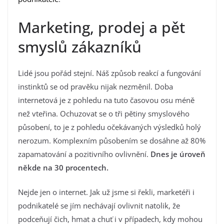
Marketing, prodej a pět
smyslů zákazníků
Lidé jsou pořád stejní. Náš způsob reakcí a fungování
instinktů se od pravěku nijak nezměnil. Doba
internetová je z pohledu na tuto časovou osu méně
než vteřina. Ochuzovat se o tři pětiny smyslového
působení, to je z pohledu očekávaných výsledků holý
nerozum. Komplexním působením se dosáhne až 80%
zapamatování a pozitivního ovlivnění.
Dnes je úroveň
někde na 30 procentech.
Nejde jen o internet. Jak už jsme si řekli, marketéři i
podnikatelé se jím nechávají ovlivnit natolik, že
podceňují čich, hmat a chuť i v případech, kdy mohou