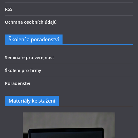
RSS
Ochrana osobních údajů
Školení a poradenství
Semináře pro veřejnost
Školení pro firmy
Poradenství
Materiály ke stažení