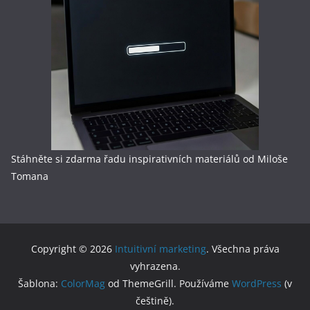
Stáhněte si zdarma řadu inspirativních materiálů od Miloše
Tomana
Copyright © 2026
Intuitivní marketing
. Všechna práva
vyhrazena.
Šablona:
ColorMag
od ThemeGrill. Používáme
WordPress
(v
češtině).