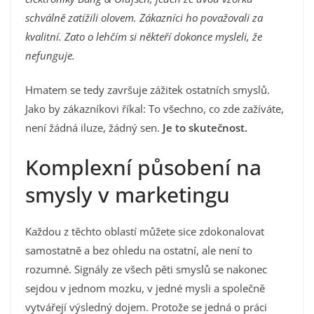
schválně zatížili olovem. Zákazníci ho považovali za
kvalitní. Zato o lehčím si někteří dokonce mysleli, že
nefunguje.
Hmatem se tedy završuje zážitek ostatních smyslů.
Jako by zákazníkovi říkal: To všechno, co zde zažíváte,
není žádná iluze, žádný sen.
Je to skutečnost.
Komplexní působení na
smysly v marketingu
Každou z těchto oblastí můžete sice zdokonalovat
samostatně a bez ohledu na ostatní, ale není to
rozumné. Signály ze všech pěti smyslů se nakonec
sejdou v jednom mozku, v jedné mysli a společně
vytvářejí výsledný dojem. Protože se jedná o práci