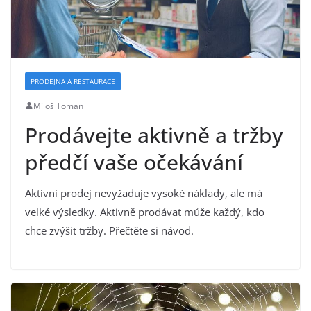
PRODEJNA A RESTAURACE
Miloš Toman
Prodávejte aktivně a tržby
předčí vaše očekávání
Aktivní prodej nevyžaduje vysoké náklady, ale má
velké výsledky. Aktivně prodávat může každý, kdo
chce zvýšit tržby. Přečtěte si návod.