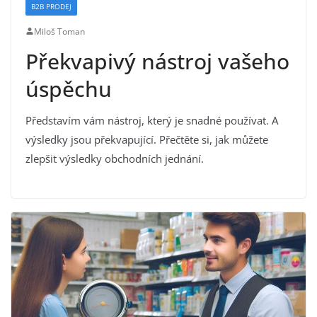
B2B PRODEJ
Miloš Toman
Překvapivý nástroj vašeho
úspěchu
Představím vám nástroj, který je snadné používat. A
výsledky jsou překvapující. Přečtěte si, jak můžete
zlepšit výsledky obchodních jednání.