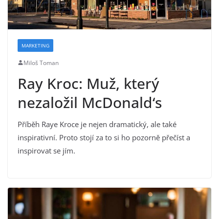
MARKETING
Miloš Toman
Ray Kroc: Muž, který
nezaložil McDonald‘s
Příběh Raye Kroce je nejen dramatický, ale také
inspirativní. Proto stojí za to si ho pozorně přečíst a
inspirovat se jím.