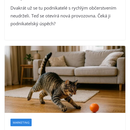
Dvakrát už se tu podnikatelé s rychlým občerstvením
neudrželi. Teď se otevírá nová provozovna. Čeká ji
podnikatelský úspěch?
MARKETING