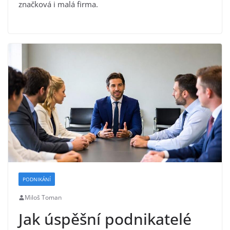
značková i malá firma.
PODNIKÁNÍ
Miloš Toman
Jak úspěšní podnikatelé