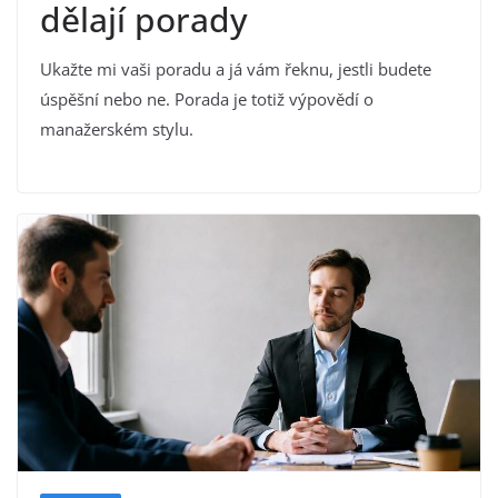
dělají porady
Ukažte mi vaši poradu a já vám řeknu, jestli budete
úspěšní nebo ne. Porada je totiž výpovědí o
manažerském stylu.