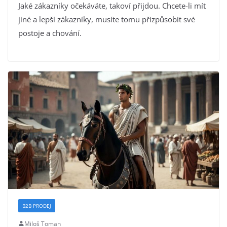
Jaké zákazníky očekáváte, takoví přijdou. Chcete-li mít
jiné a lepší zákazníky, musíte tomu přizpůsobit své
postoje a chování.
B2B PRODEJ
Miloš Toman