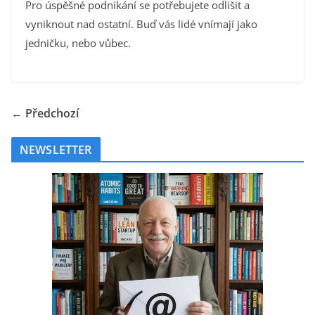
Pro úspěšné podnikání se potřebujete odlišit a
vyniknout nad ostatní. Buď vás lidé vnímají jako
jedničku, nebo vůbec.
← Předchozí
NEWSLETTER