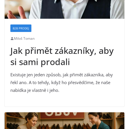
B2B PRODEJ
Miloš Toman
Jak přimět zákazníky, aby
si sami prodali
Existuje jen jeden způsob, jak přimět zákazníka, aby
řekl ano. A to tehdy, když ho přesvědčíme, že naše
nabídka je vlastně i jeho.