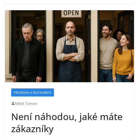
PRODEJNA A RESTAURACE
Miloš Toman
Není náhodou, jaké máte
zákazníky