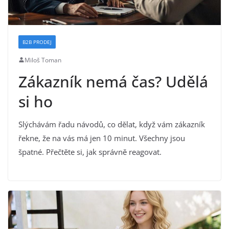
B2B PRODEJ
Miloš Toman
Zákazník nemá čas? Udělá
si ho
Slýchávám řadu návodů, co dělat, když vám zákazník
řekne, že na vás má jen 10 minut. Všechny jsou
špatné. Přečtěte si, jak správně reagovat.