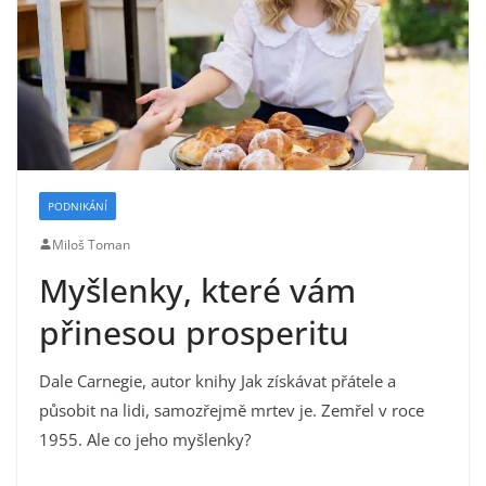
PODNIKÁNÍ
Miloš Toman
Myšlenky, které vám
přinesou prosperitu
Dale Carnegie, autor knihy Jak získávat přátele a
působit na lidi, samozřejmě mrtev je. Zemřel v roce
1955. Ale co jeho myšlenky?