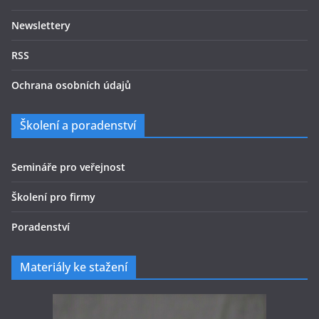
Newslettery
RSS
Ochrana osobních údajů
Školení a poradenství
Semináře pro veřejnost
Školení pro firmy
Poradenství
Materiály ke stažení