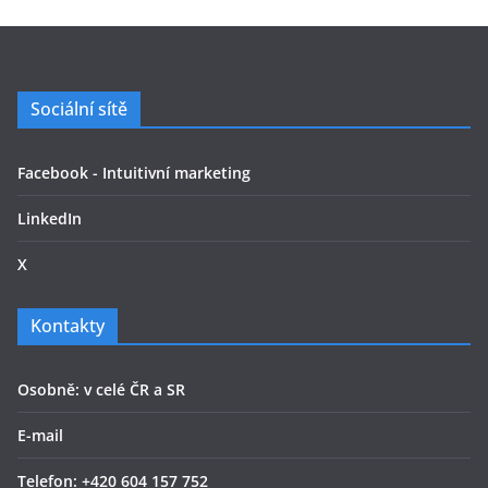
Sociální sítě
Facebook - Intuitivní marketing
LinkedIn
X
Kontakty
Osobně: v celé ČR a SR
E-mail
Telefon: +420 604 157 752