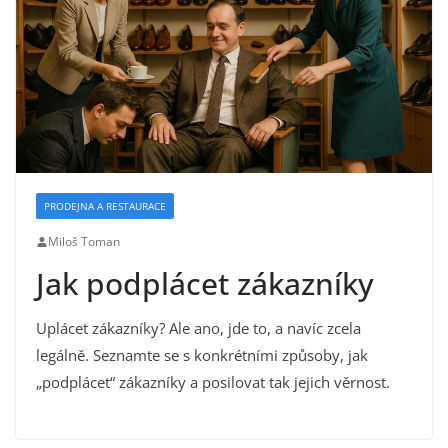
PRODEJNA A RESTAURACE
Miloš Toman
Jak podplácet zákazníky
Uplácet zákazníky? Ale ano, jde to, a navíc zcela
legálně. Seznamte se s konkrétními způsoby, jak
„podplácet“ zákazníky a posilovat tak jejich věrnost.