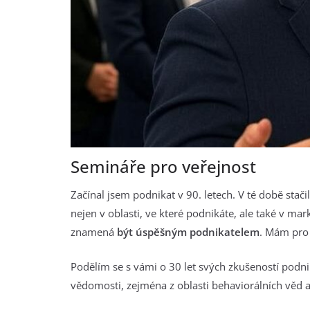
Semináře pro veřejnost
Začínal jsem podnikat v 90. letech. V té době stači
nejen v oblasti, ve které podnikáte, ale také v ma
znamená
být úspěšným podnikatelem
. Mám pro
Podělím se s vámi o 30 let svých zkušeností podnik
vědomosti, zejména z oblasti behaviorálních věd a