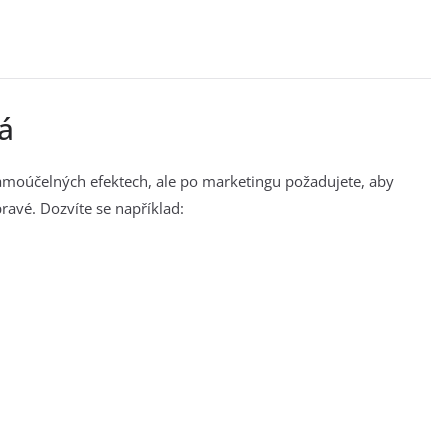
á
amoúčelných efektech, ale po marketingu požadujete, aby
pravé. Dozvíte se například: