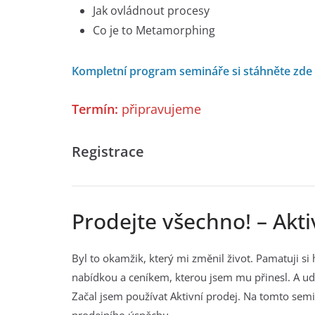
Jak ovládnout procesy
Co je to Metamorphing
Kompletní program semináře si stáhněte zde
Termín:
připravujeme
Registrace
Prodejte všechno! – Akti
Byl to okamžik, který mi změnil život. Pamatuji si
nabídkou a ceníkem, kterou jsem mu přinesl. A udě
Začal jsem používat Aktivní prodej. Na tomto semi