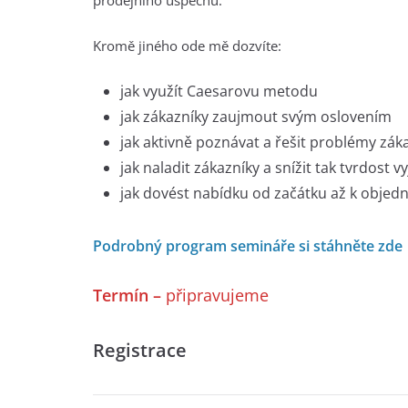
prodejního úspěchu.
Kromě jiného ode mě dozvíte:
jak využít Caesarovu metodu
jak zákazníky zaujmout svým oslovením
jak aktivně poznávat a řešit problémy zák
jak naladit zákazníky a snížit tak tvrdost 
jak dovést nabídku od začátku až k objed
Podrobný program semináře si stáhněte zde
Termín –
připravujeme
Registrace