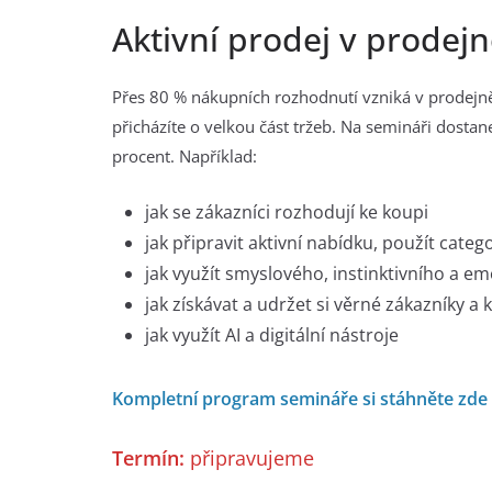
Aktivní prodej v prodej
Přes 80 % nákupních rozhodnutí vzniká v prodejně
přicházíte o velkou část tržeb. Na semináři dostan
procent. Například:
jak se zákazníci rozhodují ke koupi
jak připravit aktivní nabídku, použít cat
jak využít smyslového, instinktivního a 
jak získávat a udržet si věrné zákazníky a
jak využít AI a digitální nástroje
Kompletní program semináře si stáhněte zde
Termín:
připravujeme