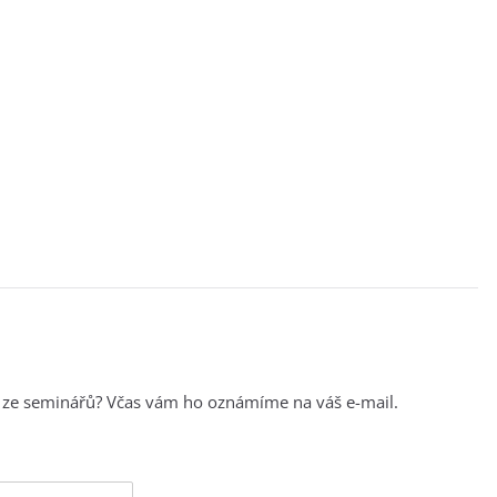
o ze seminářů? Včas vám ho oznámíme na váš e-mail.