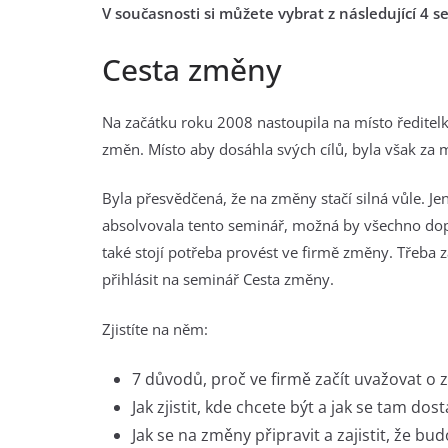
V současnosti si můžete vybrat z následující 4 
Cesta změny
Na začátku roku 2008 nastoupila na místo ředitel
změn. Místo aby dosáhla svých cílů, byla však za 
Byla přesvědčená, že na změny stačí silná vůle. Jen
absolvovala tento seminář, možná by všechno dopa
také stojí potřeba provést ve firmě změny. Třeba z
přihlásit na seminář Cesta změny.
Zjistíte na něm:
7 důvodů, proč ve firmě začít uvažovat o
Jak zjistit, kde chcete být a jak se tam dost
Jak se na změny připravit a zajistit, že bud