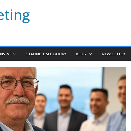
eting
NSTVÍ
STÁHNĚTE SI E-BOOKY
BLOG
NEWSLETTER