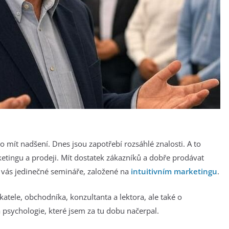
lo mít nadšení. Dnes jsou zapotřebí rozsáhlé znalosti. A to
rketingu a prodeji. Mít dostatek zákazníků a dobře prodávat
 vás jedinečné semináře, založené na
intuitivním marketingu
.
atele, obchodníka, konzultanta a lektora, ale také o
 psychologie, které jsem za tu dobu načerpal.