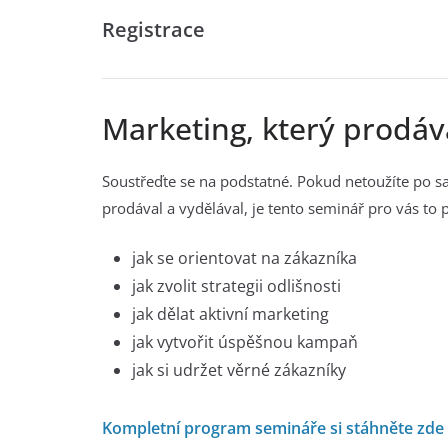
Registrace
Marketing, který prodáv
Soustřeďte se na podstatné. Pokud netoužíte po s
prodával a vydělával, je tento seminář pro vás to 
jak se orientovat na zákazníka
jak zvolit strategii odlišnosti
jak dělat aktivní marketing
jak vytvořit úspěšnou kampaň
jak si udržet věrné zákazníky
Kompletní program semináře si stáhněte zde