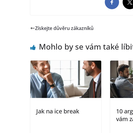
Získejte důvěru zákazníků
Mohlo by se vám také líbi
Jak na ice break
10 ar
vám z