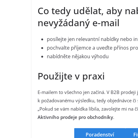
Co tedy udělat, aby na
nevyžádaný e-mail
posílejte jen relevantní nabídky nebo 
pochvalte příjemce a uveďte přínos pro
nabídněte nějakou výhodu
Použijte v praxi
E-mailem to všechno jen začíná. V B2B prodeji j
k požadovanému výsledku, tedy objednávce či s
„Pokud se vám nabídka líbila, zavolejte mi na 
Aktivního prodeje pro obchodníky
.
Poradenství
Fi