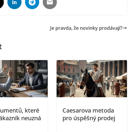
Je pravda, že novinky prodávají?
t
gumentů, které
Caesarova metoda
ákazník neuzná
pro úspěšný prodej