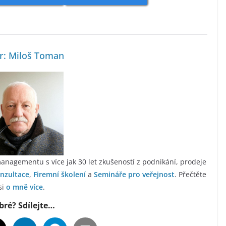
r: Miloš Toman
anagementu s více jak 30 let zkušeností z podnikání, prodeje
nzultace
,
Firemní školení
a
Semináře pro veřejnost
. Přečtěte
si
o mně více
.
bré? Sdílejte…