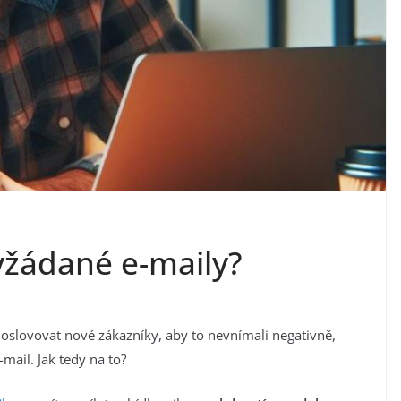
yžádané e-maily?
k oslovovat nové zákazníky, aby to nevnímali negativně,
mail. Jak tedy na to?