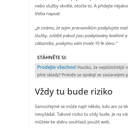
nebo služby skvělé, otočte to. A přidejte něja
třeba napsat:
„Je známo, že svým pracovníkům poskytujete nadst
služby, zvláště pokud jsou poskytovány kvalitně a
zákazníka, poskytnu vám trvale 10 % slevu.“
STÁHNĚTE SI:
Prodejte všechno!
Poučku, že nejdůležitější ne
plné sklady? Protože se spokojí se zastaralými 
Vždy tu bude riziko
Samozřejmě se může najít někdo, kdo ani za tě
nevyžádal. Takové riziko tu vždy bude. Je na vás
můžete ke sběru souhlasů použít web.