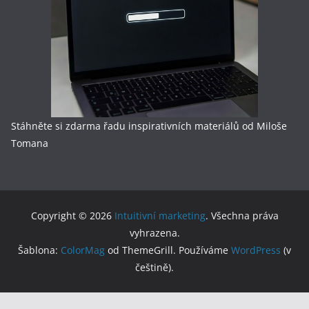
Stáhněte si zdarma řadu inspirativních materiálů od Miloše
Tomana
Copyright © 2026
Intuitivní marketing
. Všechna práva
vyhrazena.
Šablona:
ColorMag
od ThemeGrill. Používáme
WordPress
(v
češtině).