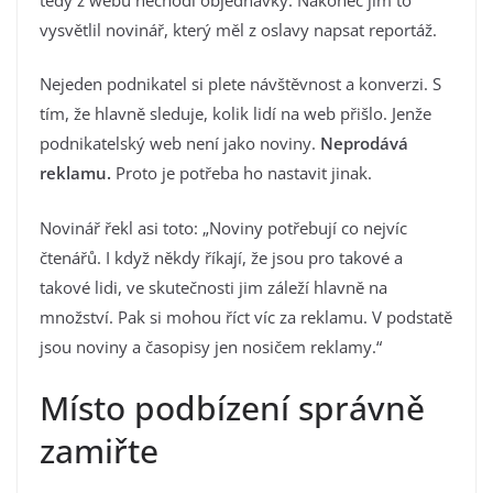
vysvětlil novinář, který měl z oslavy napsat reportáž.
Nejeden podnikatel si plete návštěvnost a konverzi. S
tím, že hlavně sleduje, kolik lidí na web přišlo. Jenže
podnikatelský web není jako noviny.
Neprodává
reklamu.
Proto je potřeba ho nastavit jinak.
Novinář řekl asi toto: „Noviny potřebují co nejvíc
čtenářů. I když někdy říkají, že jsou pro takové a
takové lidi, ve skutečnosti jim záleží hlavně na
množství. Pak si mohou říct víc za reklamu. V podstatě
jsou noviny a časopisy jen nosičem reklamy.“
Místo podbízení správně
zamiřte