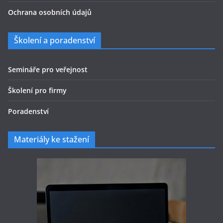
Ochrana osobních údajů
Školení a poradenství
Semináře pro veřejnost
Školení pro firmy
Poradenství
Materiály ke stažení