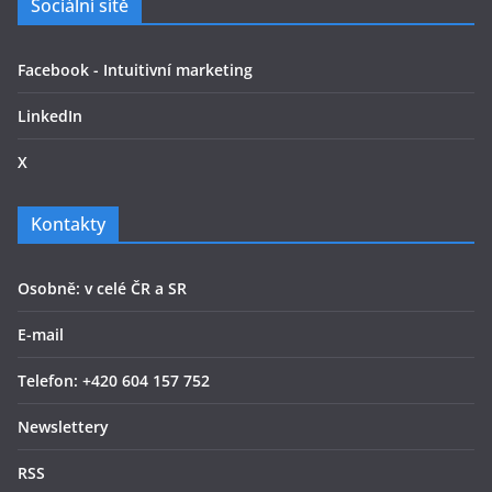
Sociální sítě
Facebook - Intuitivní marketing
LinkedIn
X
Kontakty
Osobně: v celé ČR a SR
E-mail
Telefon: +420 604 157 752
Newslettery
RSS