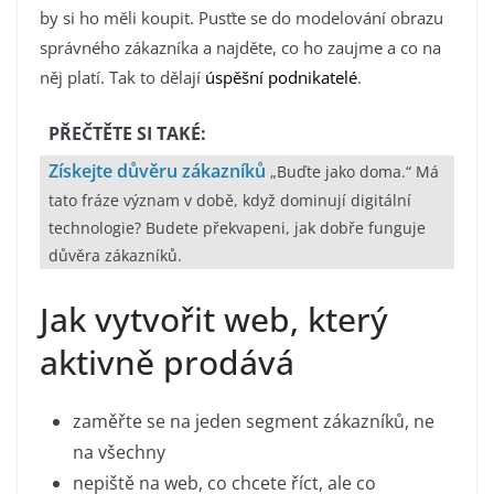
by si ho měli koupit. Pusťte se do modelování obrazu
správného zákazníka a najděte, co ho zaujme a co na
něj platí. Tak to dělají
úspěšní podnikatelé
.
PŘEČTĚTE SI TAKÉ:
Získejte důvěru zákazníků
„Buďte jako doma.“ Má
tato fráze význam v době, když dominují digitální
technologie? Budete překvapeni, jak dobře funguje
důvěra zákazníků.
Jak vytvořit web, který
aktivně prodává
zaměřte se na jeden segment zákazníků, ne
na všechny
nepiště na web, co chcete říct, ale co