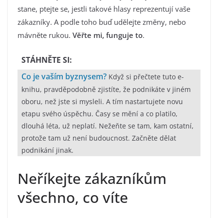
stane, ptejte se, jestli takové hlasy reprezentují vaše
zákazníky. A podle toho buď udělejte změny, nebo
mávněte rukou.
Věřte mi, funguje to
.
STÁHNĚTE SI:
Co je vaším byznysem?
Když si přečtete tuto e-
knihu, pravděpodobně zjistíte, že podnikáte v jiném
oboru, než jste si mysleli. A tím nastartujete novu
etapu svého úspěchu. Časy se mění a co platilo,
dlouhá léta, už neplatí. Nežeňte se tam, kam ostatní,
protože tam už není budoucnost. Začněte dělat
podnikání jinak.
Neříkejte zákazníkům
všechno, co víte