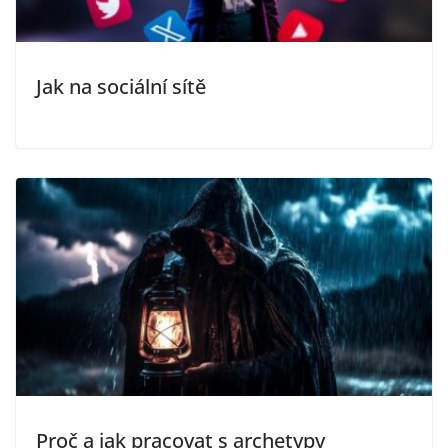
Jak na sociální sítě
Proč a jak pracovat s archetypy