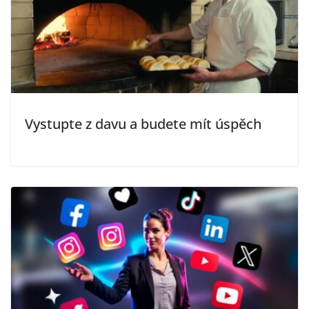
Vystupte z davu a budete mít úspěch