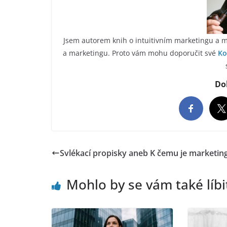
Jsem autorem knih o intuitivním marketingu a m
a marketingu. Proto vám mohu doporučit své
Ko
Do
Svlékací propisky aneb K čemu je marketin
Mohlo by se vám také líbi