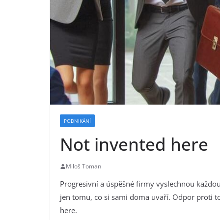
PODNIKÁNÍ
Not invented here
Miloš Toman
Progresivní a úspěšné firmy vyslechnou každou
jen tomu, co si sami doma uvaří. Odpor proti t
here.