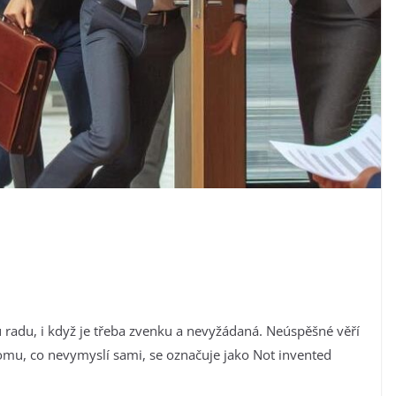
 radu, i když je třeba zvenku a nevyžádaná. Neúspěšné věří
omu, co nevymyslí sami, se označuje jako Not invented