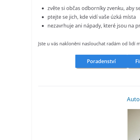
zvěte si občas odborníky zvenku, aby s
ptejte se jich, kde vidí vaše úzká místa
nezavrhuje ani nápady, které jsou na p
Jste u vás nakloněni naslouchat radám od lidí
Poradenství
Fi
Auto